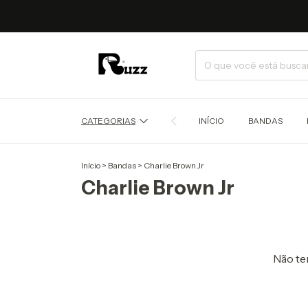
CATEGORIAS
INÍCIO
BANDAS
Início
>
Bandas
>
Charlie Brown Jr
Charlie Brown Jr
Não tem