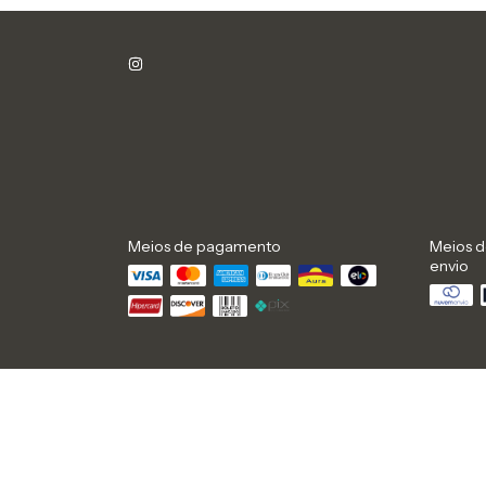
Meios de pagamento
Meios 
envio