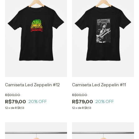
Camiseta Led Zeppelin #12
Camiseta Led Zeppelin #11
R$99,00
R$99,00
R$79,00
R$79,00
20
% OFF
20
% OFF
12
x
de
R$8,13
12
x
de
R$8,13