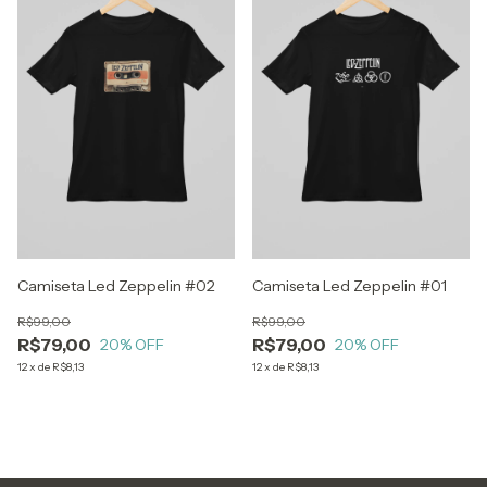
Camiseta Led Zeppelin #02
Camiseta Led Zeppelin #01
R$99,00
R$99,00
R$79,00
R$79,00
20
% OFF
20
% OFF
12
x
de
R$8,13
12
x
de
R$8,13