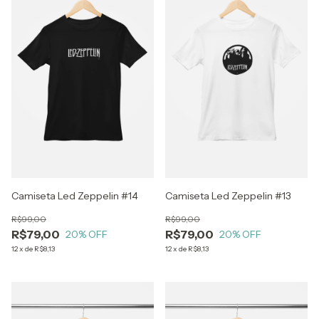
Camiseta Led Zeppelin #14
Camiseta Led Zeppelin #13
R$99,00
R$99,00
R$79,00
R$79,00
20
% OFF
20
% OFF
12
x
de
R$8,13
12
x
de
R$8,13